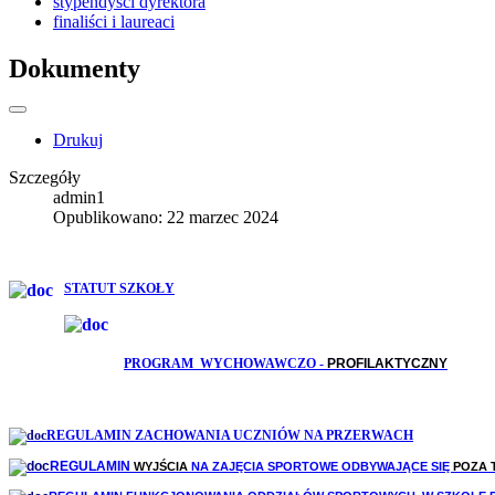
stypendyści dyrektora
finaliści i laureaci
Dokumenty
Drukuj
Szczegóły
admin1
Opublikowano: 22 marzec 2024
STATUT SZKOŁY
PROGRAM WYCHOWAWCZO -
PROFILAKTYCZNY
REGULAMIN ZACHOWANIA UCZNIÓW NA PRZERWACH
REGULAMIN
WYJŚCIA
NA ZAJĘCIA SPORTOWE ODBYWAJĄCE SIĘ
POZA 