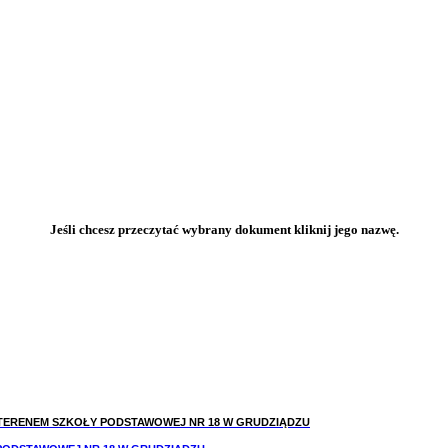
Jeśli chcesz przeczytać wybrany dokument kliknij jego nazwę.
TERENEM SZKOŁY
PODSTAWOWEJ NR 18 W GRUDZIĄDZU