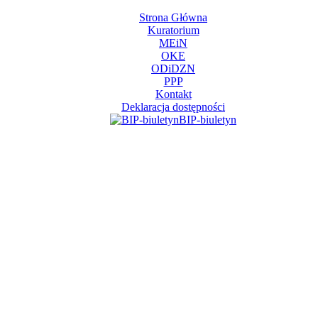
Strona Główna
Kuratorium
MEiN
OKE
ODiDZN
PPP
Kontakt
Deklaracja dostępności
BIP-biuletyn