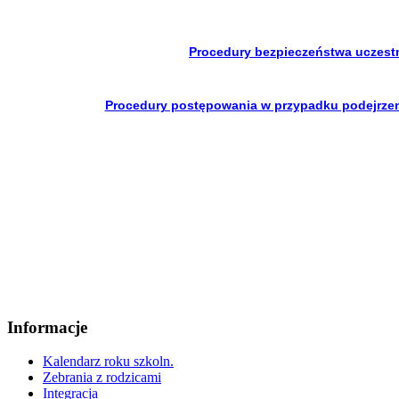
Procedury bezpieczeństwa uczest
Procedury postępowania w przypadku podejrzeni
Informacje
Kalendarz roku szkoln.
Zebrania z rodzicami
Integracja