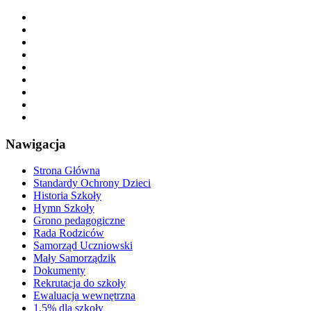
Nawigacja
Strona Główna
Standardy Ochrony Dzieci
Historia Szkoły
Hymn Szkoły
Grono pedagogiczne
Rada Rodziców
Samorząd Uczniowski
Mały Samorządzik
Dokumenty
Rekrutacja do szkoły
Ewaluacja wewnętrzna
1,5% dla szkoły