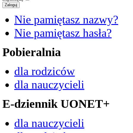
Zaloguj
Nie pamiętasz nazwy?
Nie pamiętasz hasła?
Pobieralnia
dla rodziców
dla nauczycieli
E-dziennik UONET+
dla nauczycieli