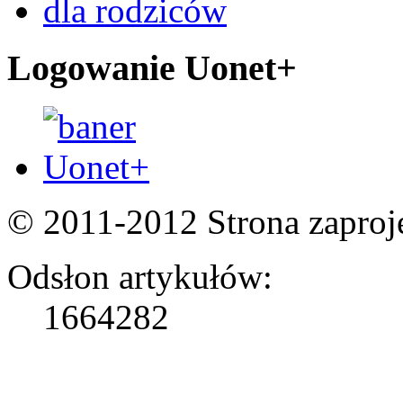
dla rodziców
Logowanie Uonet+
© 2011-2012 Strona zapro
Odsłon artykułów:
1664282