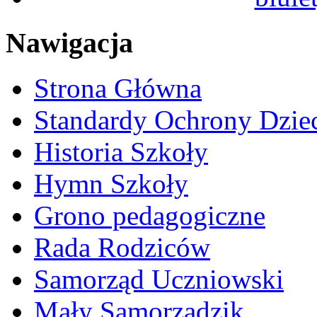
Nawigacja
Strona Główna
Standardy Ochrony Dzie
Historia Szkoły
Hymn Szkoły
Grono pedagogiczne
Rada Rodziców
Samorząd Uczniowski
Mały Samorządzik