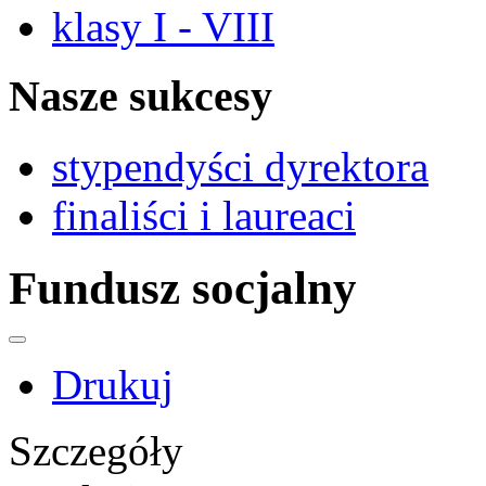
klasy I - VIII
Nasze sukcesy
stypendyści dyrektora
finaliści i laureaci
Fundusz socjalny
Drukuj
Szczegóły