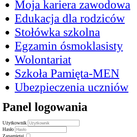
Moja kariera zawodowa
Edukacja dla rodziców
Stołówka szkolna
Egzamin ósmoklasisty
Wolontariat
Szkoła Pamięta-MEN
Ubezpieczenia uczniów
Panel logowania
Użytkownik
Hasło
Zapamiętaj