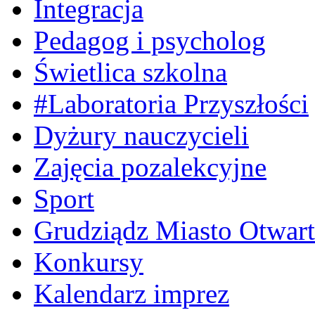
Integracja
Pedagog i psycholog
Świetlica szkolna
#Laboratoria Przyszłości
Dyżury nauczycieli
Zajęcia pozalekcyjne
Sport
Grudziądz Miasto Otwart
Konkursy
Kalendarz imprez