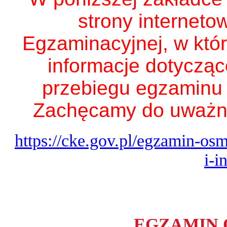
strony interneto
Egzaminacyjnej, w kt
informacje dotycząc
przebiegu egzaminu 
Zachęcamy do uważne
https://cke.gov.pl/egzamin-o
i-i
EGZAMIN 