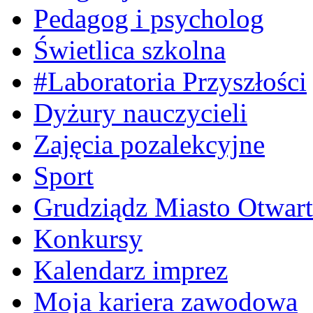
Pedagog i psycholog
Świetlica szkolna
#Laboratoria Przyszłości
Dyżury nauczycieli
Zajęcia pozalekcyjne
Sport
Grudziądz Miasto Otwart
Konkursy
Kalendarz imprez
Moja kariera zawodowa