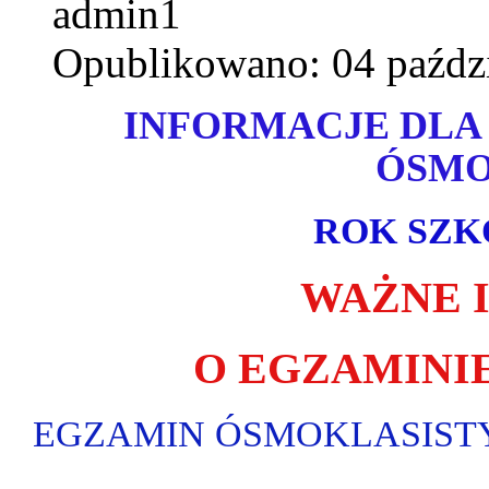
admin1
Opublikowano: 04 paźdz
INFORMACJE DLA
ÓSMO
ROK SZKO
WAŻNE 
O EGZAMINI
EGZAMIN ÓSMOKLASISTY