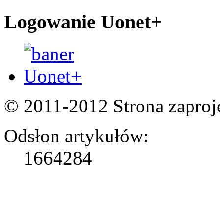
Logowanie Uonet+
© 2011-2012 Strona zapro
Odsłon artykułów:
1664284