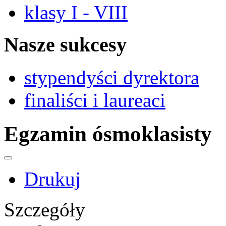
klasy I - VIII
Nasze sukcesy
stypendyści dyrektora
finaliści i laureaci
Egzamin ósmoklasisty
Drukuj
Szczegóły