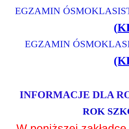
EGZAMIN ÓSMOKLASIS
(
K
EGZAMIN ÓSMOKLASI
(K
INFORMACJE DLA R
ROK SZKO
W poniższej zakładce