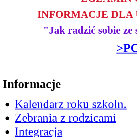
INFORMACJE DLA
"Jak radzić sobie z
>P
Informacje
Kalendarz roku szkoln.
Zebrania z rodzicami
Integracja