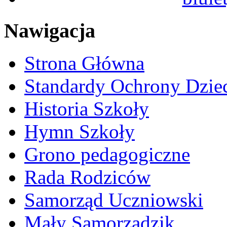
Nawigacja
Strona Główna
Standardy Ochrony Dzie
Historia Szkoły
Hymn Szkoły
Grono pedagogiczne
Rada Rodziców
Samorząd Uczniowski
Mały Samorządzik