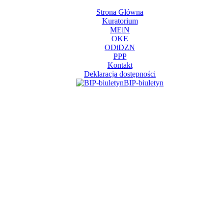
Strona Główna
Kuratorium
MEiN
OKE
ODiDZN
PPP
Kontakt
Deklaracja dostępności
BIP-biuletyn