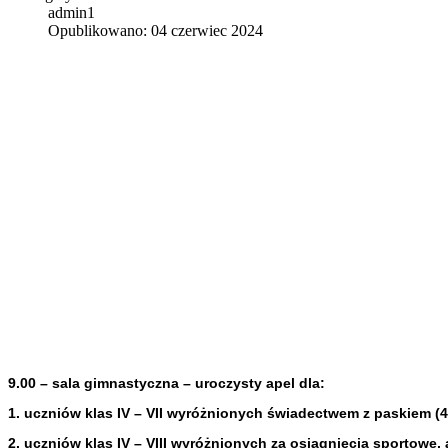
admin1
Opublikowano: 04 czerwiec 2024
9.00 – sala gimnastyczna – uroczysty apel dla:
1. uczniów klas IV – VII wyróżnionych świadectwem z paskiem (4
2. uczniów klas IV – VIII wyróżnionych za osiągnięcia sportowe, 