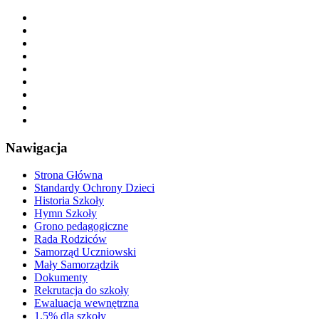
Nawigacja
Strona Główna
Standardy Ochrony Dzieci
Historia Szkoły
Hymn Szkoły
Grono pedagogiczne
Rada Rodziców
Samorząd Uczniowski
Mały Samorządzik
Dokumenty
Rekrutacja do szkoły
Ewaluacja wewnętrzna
1,5% dla szkoły