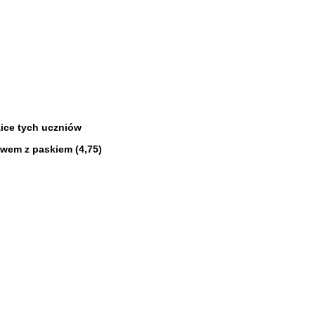
ice tych uczniów
wem z paskiem (4,75)