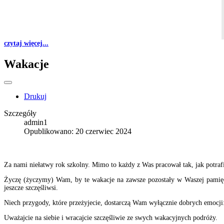
czytaj więcej...
Wakacje
Drukuj
Szczegóły
admin1
Opublikowano: 20 czerwiec 2024
Za nami niełatwy rok szkolny. Mimo to każdy z Was pracował tak, jak potrafi
Życzę (życzymy) Wam, by te wakacje na zawsze pozostały w Waszej pamięci 
jeszcze szczęśliwsi.
Niech przygody, które przeżyjecie, dostarczą Wam wyłącznie dobrych emocji
Uważajcie na siebie i wracajcie szczęśliwie ze swych wakacyjnych podróży.