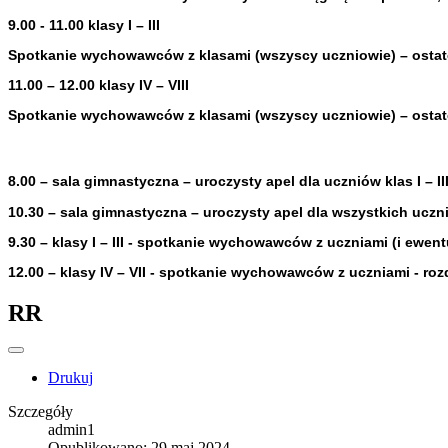
9.00 - 11.00 klasy I – III
Spotkanie wychowawców z klasami (wszyscy uczniowie) – ostat
11.00 – 12.00 klasy IV – VIII
Spotkanie wychowawców z klasami (wszyscy uczniowie) – ostat
8.00 – sala gimnastyczna – uroczysty apel dla uczniów klas I – 
10.30 – sala gimnastyczna – uroczysty apel dla wszystkich uczni
9.30 – klasy I – III - spotkanie wychowawców z uczniami (i ewen
12.00 – klasy IV – VII - spotkanie wychowawców z uczniami - r
RR
Drukuj
Szczegóły
admin1
Opublikowano: 29 maj 2024