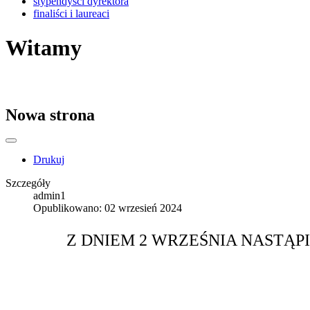
stypendyści dyrektora
finaliści i laureaci
Witamy
Nowa strona
Drukuj
Szczegóły
admin1
Opublikowano: 02 wrzesień 2024
Z DNIEM 2 WRZEŚNIA NASTĄP